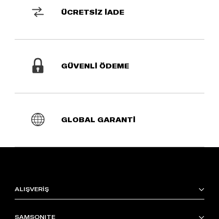
ÜCRETSİZ İADE
GÜVENLİ ÖDEME
GLOBAL GARANTİ
ALIŞVERİŞ
SAMSONITE