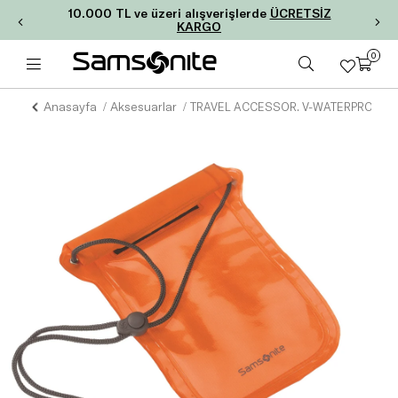
10.000 TL ve üzeri alışverişlerde
ÜCRETSİZ
KARGO
0
Anasayfa
Aksesuarlar
TRAVEL ACCESSOR. V-WATERPROOF 