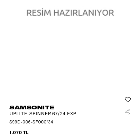
SAMSONITE
UPLITE-SPINNER 67/24 EXP
S99D-006-SF000*34
1.070 TL