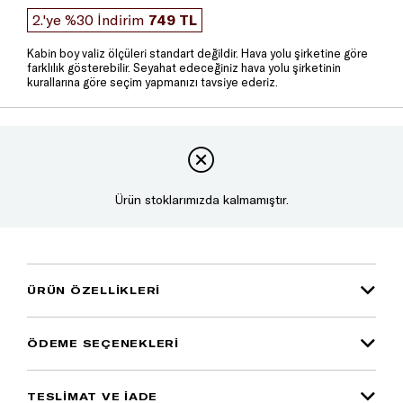
2.'ye %30 İndirim
749 TL
Kabin boy valiz ölçüleri standart değildir. Hava yolu şirketine göre
farklılık gösterebilir. Seyahat edeceğiniz hava yolu şirketinin
kurallarına göre seçim yapmanızı tavsiye ederiz.
Ürün stoklarımızda kalmamıştır.
ÜRÜN ÖZELLIKLERI
ÖDEME SEÇENEKLERI
TESLİMAT VE İADE