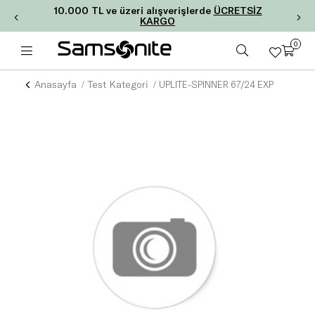
10.000 TL ve üzeri alışverişlerde
ÜCRETSİZ
KARGO
0
Anasayfa
Test Kategori
UPLITE-SPINNER 67/24 EXP