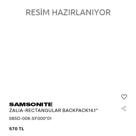
SAMSONITE
ZALIA-RECTANGULAR BACKPACK14.1''
S85D-006-SF000*01
570 TL