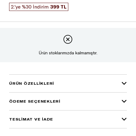
2.'ye %30 İndirim
399 TL
Ürün stoklarımızda kalmamıştır.
ÜRÜN ÖZELLIKLERI
ÖDEME SEÇENEKLERI
TESLİMAT VE İADE