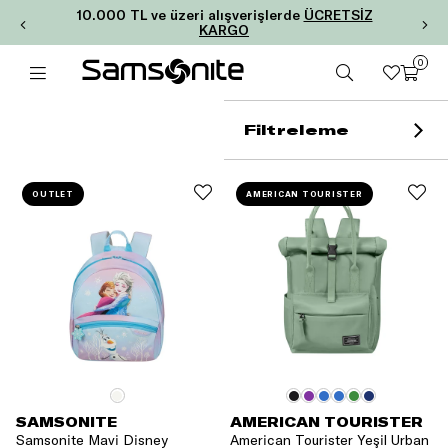
10.000 TL ve üzeri alışverişlerde
ÜCRETSİZ
KARGO
0
Filtreleme
OUTLET
AMERICAN TOURISTER
SAMSONITE
AMERICAN TOURISTER
Samsonite Mavi Disney
American Tourister Yeşil Urban