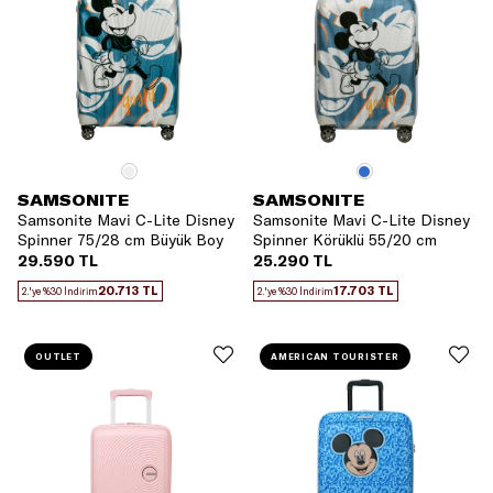
SAMSONITE
SAMSONITE
Samsonite Mavi C-Lite Disney
Samsonite Mavi C-Lite Disney
Spinner 75/28 cm Büyük Boy
Spinner Körüklü 55/20 cm
Valiz
Kabin Boy Valiz
29.590 TL
25.290 TL
20.713 TL
17.703 TL
2.'ye %30 İndirim
2.'ye %30 İndirim
OUTLET
AMERICAN TOURISTER