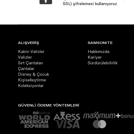
SSL) şifrelemesi kullanıyoruz.
ALIŞVERİŞ
SAMSONITE
Kabin Valizler
Hakkımızda
Valizler
Kariyer
Sırt Çantaları
Sürdürülebilirlik
Çantalar
Disney & Çocuk
Kişiselleştirme
Koleksiyonlar
GÜVENLİ ÖDEME YÖNTEMLERİ