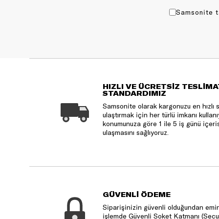
Samsonite t
HIZLI VE ÜCRETSİZ TESLİMA
STANDARDIMIZ
Samsonite olarak kargonuzu en hızlı 
ulaştırmak için her türlü imkanı kulla
konumunuza göre 1 ile 5 iş günü içeri
ulaşmasını sağlıyoruz.
GÜVENLİ ÖDEME
Siparişinizin güvenli olduğundan emin
işlemde Güvenli Soket Katmanı (Secu