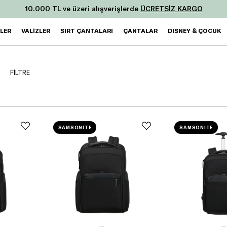
10.000 TL ve üzeri alışverişlerde
ÜCRETSİZ KARGO
ZLER
VALİZLER
SIRT ÇANTALARI
ÇANTALAR
DISNEY & ÇOCUK
FİLTRE
SAMSONITE
SAMSONITE