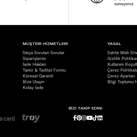
sunuyoruz.
MÜŞTERİ HİZMETLERİ
YASAL
Sıkça Sorulan Sorular
Sahte Web Site
Siparişlerim
Gizlilik Politika
İade Hakları
Kullanım Koşull
Tamir & Tadilat Formu
Çerez Politikala
Küresel Garanti
Çerez Ayarları
Bize Ulaşın
Bilgi Toplumu 
Kolay İade
BİZİ TAKİP EDİN!